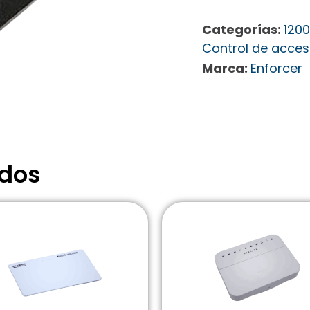
Categorías:
1200
Control de acce
Marca:
Enforcer
ados