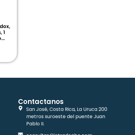
dox,
, 1
..
Contactanos
San José, Costa Rica, La Uruca 200
metros suroeste del puente Juan
Pablo II.