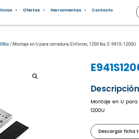
ticias
Ofertas
Herramientas
Contacto
00lbs
/ Montaje en U para cerradura, Enforcer, 1200 lbs, E-941S-1200U
E941S12
Descripción
Montaje en U para c
1200U
Descargar ficha 