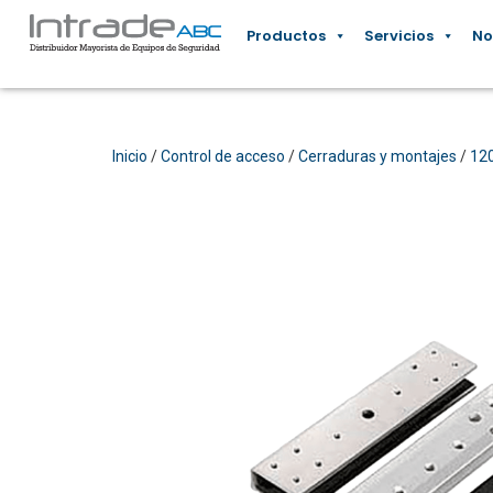
Productos
Servicios
No
Inicio
/
Control de acceso
/
Cerraduras y montajes
/
12