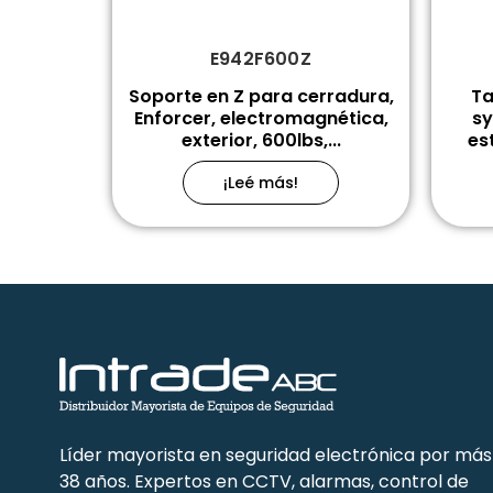
E942F600Z
Soporte en Z para cerradura,
Ta
Enforcer, electromagnética,
sy
exterior, 600lbs,...
es
¡Leé más!
Líder mayorista en seguridad electrónica por más
38 años. Expertos en CCTV, alarmas, control de