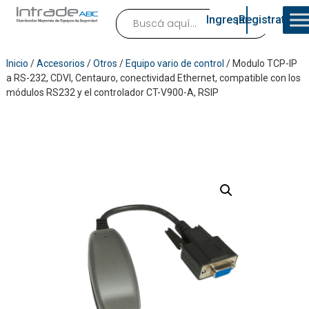
Ingresar
¡Registrate!
Inicio
/
Accesorios
/
Otros
/
Equipo vario de control
/ Modulo TCP-IP
a RS-232, CDVI, Centauro, conectividad Ethernet, compatible con los
módulos RS232 y el controlador CT-V900-A, RSIP