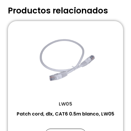
Productos relacionados
LW05
Patch cord, dlx, CAT6 0.5m blanco, LW05