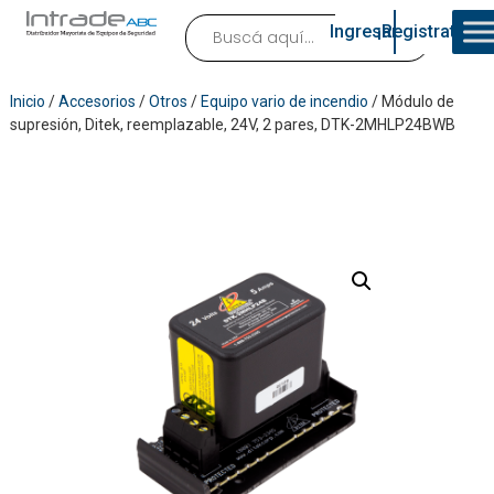
Ingresar
¡Registrate!
Inicio
/
Accesorios
/
Otros
/
Equipo vario de incendio
/ Módulo de
supresión, Ditek, reemplazable, 24V, 2 pares, DTK-2MHLP24BWB