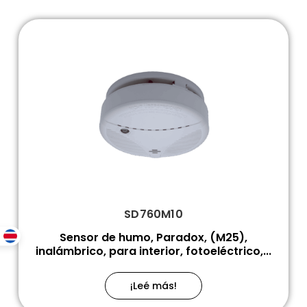
SD760M10
Sensor de humo, Paradox, (M25),
inalámbrico, para interior, fotoeléctrico,...
¡Leé más!