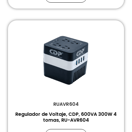
RUAVR604
Regulador de Voltaje, CDP, 600VA 300W 4
tomas, RU-AVR604