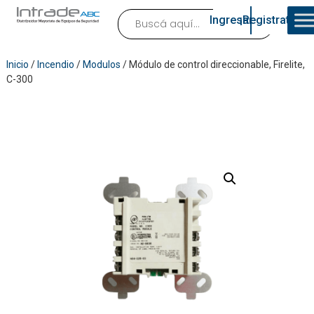
Ingresar
¡Registrate!
Inicio
/
Incendio
/
Modulos
/ Módulo de control direccionable, Firelite,
C-300