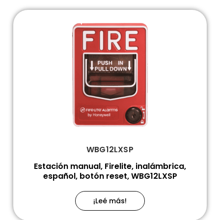
WBG12LXSP
Estación manual, Firelite, inalámbrica,
español, botón reset, WBG12LXSP
¡Leé más!