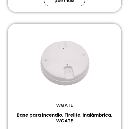
¡Leé más!
WGATE
Base para incendio, Firelite, inalámbrica,
WGATE