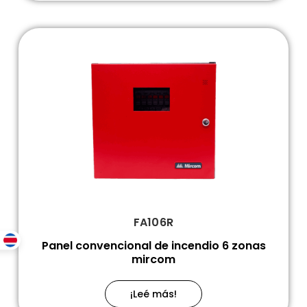
FA106R
Panel convencional de incendio 6 zonas
mircom
¡Leé más!