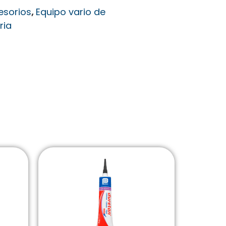
esorios
,
Equipo vario de
ria