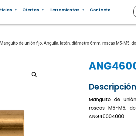
ticias
Ofertas
Herramientas
Contacto
 Manguito de unión fijo, Anguila, latón, diámetro 6mm, roscas M5-M5,
ANG460
Descripción
Manguito de unión 
roscas M5-M5, do
ANG46004000