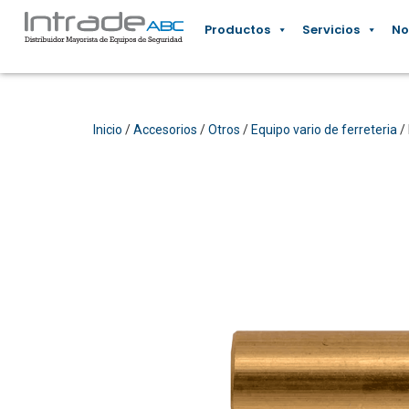
Productos
Servicios
No
Inicio
/
Accesorios
/
Otros
/
Equipo vario de ferreteria
/