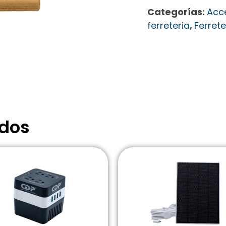
Categorías:
Acc
ferreteria
,
Ferrete
ados