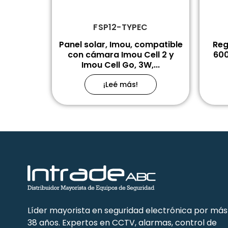
FSP12-TYPEC
Panel solar, Imou, compatible
Reg
con cámara Imou Cell 2 y
600
Imou Cell Go, 3W,...
¡Leé más!
Líder mayorista en seguridad electrónica por más
38 años. Expertos en CCTV, alarmas, control de