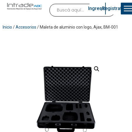
Ingresar
¡Registrate!
Inicio
/
Accesorios
/ Maleta de aluminio con logo, Ajax, BM-001