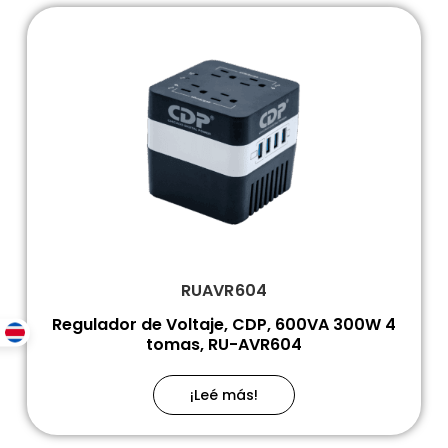
RUAVR604
Regulador de Voltaje, CDP, 600VA 300W 4
tomas, RU-AVR604
¡Leé más!