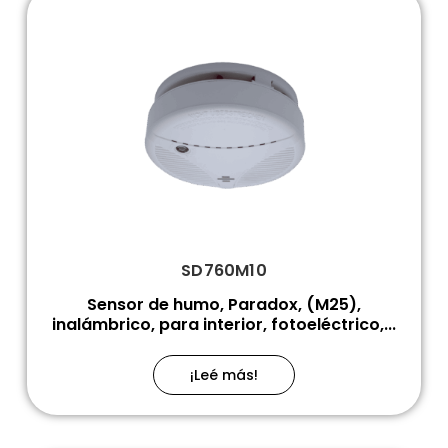
SD760M10
Sensor de humo, Paradox, (M25),
inalámbrico, para interior, fotoeléctrico,...
¡Leé más!