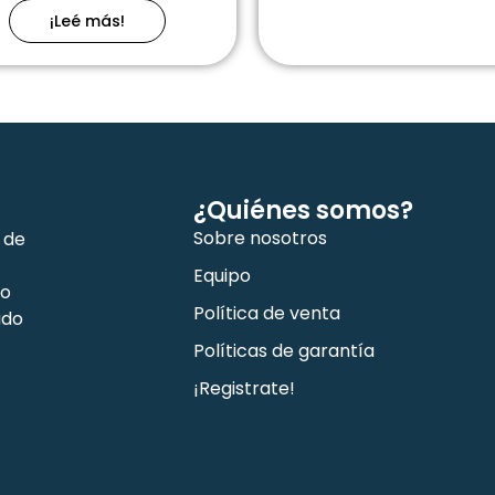
¡Leé más!
¿Quiénes somos?
Sobre nosotros
 de
Equipo
co
Política de venta
ado
Políticas de garantía
¡Registrate!