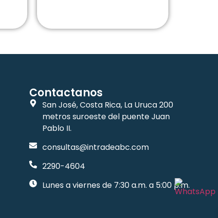
Contactanos
San José, Costa Rica, La Uruca 200
metros suroeste del puente Juan
Pablo II.
consultas@intradeabc.com
2290-4604
Lunes a viernes de 7:30 a.m. a 5:00 p.m.