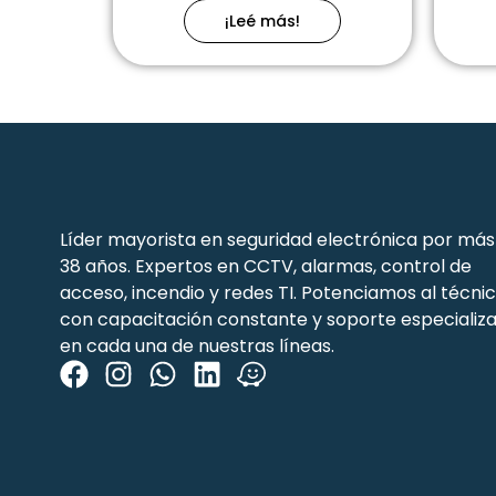
¡Leé más!
Líder mayorista en seguridad electrónica por más
38 años. Expertos en CCTV, alarmas, control de
acceso, incendio y redes TI. Potenciamos al técni
con capacitación constante y soporte especializ
en cada una de nuestras líneas.