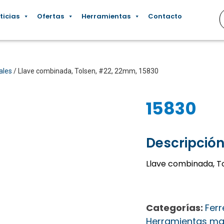
ticias
Ofertas
Herramientas
Contacto
ales
/ Llave combinada, Tolsen, #22, 22mm, 15830
15830
Descripción
Llave combinada, T
Categorías:
Ferr
Herramientas ma