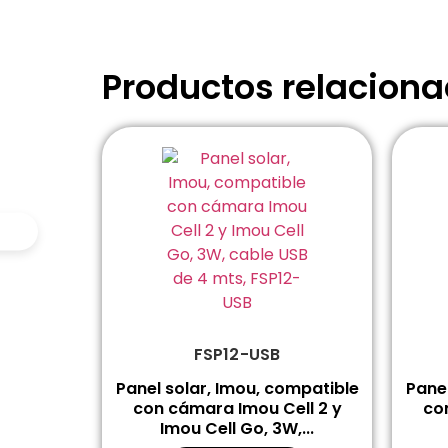
Productos relacion
FSP12-USB
Panel solar, Imou, compatible
Panel
con cámara Imou Cell 2 y
co
Imou Cell Go, 3W,...