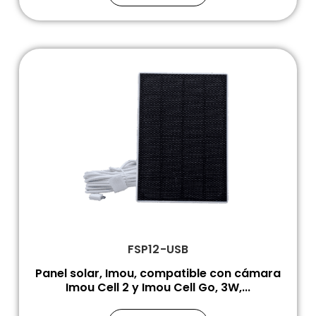
FSP12-USB
Panel solar, Imou, compatible con cámara
Imou Cell 2 y Imou Cell Go, 3W,...