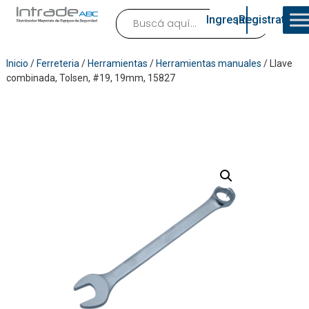
Ingresar
¡Registrate!
Inicio
/
Ferreteria
/
Herramientas
/
Herramientas manuales
/ Llave
combinada, Tolsen, #19, 19mm, 15827