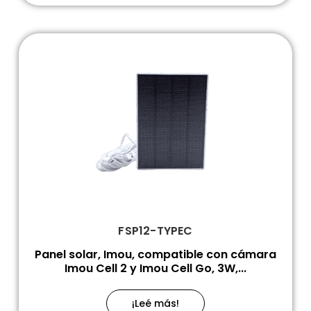
FSP12-TYPEC
Panel solar, Imou, compatible con cámara
Imou Cell 2 y Imou Cell Go, 3W,...
¡Leé más!