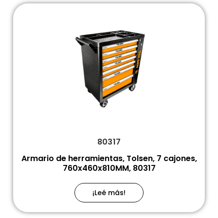
80317
Armario de herramientas, Tolsen, 7 cajones,
760x460x810MM, 80317
¡Leé más!