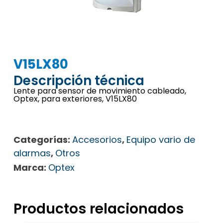
V15LX80
Descripción técnica
Lente para sensor de movimiento cableado,
Optex, para exteriores, V15LX80
Categorías:
Accesorios
,
Equipo vario de
alarmas
,
Otros
Marca:
Optex
Productos relacionados