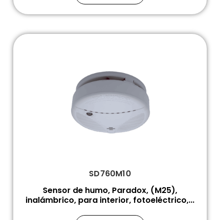
SD760M10
Sensor de humo, Paradox, (M25),
inalámbrico, para interior, fotoeléctrico,...