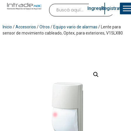
Ingresar
¡Registrate!
Inicio
/
Accesorios
/
Otros
/
Equipo vario de alarmas
/ Lente para
sensor de movimiento cableado, Optex, para exteriores, V15LX80