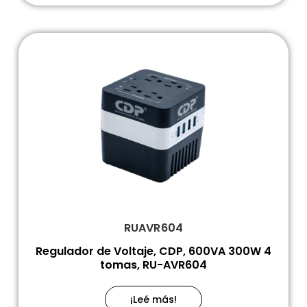
RUAVR604
Regulador de Voltaje, CDP, 600VA 300W 4
tomas, RU-AVR604
¡Leé más!