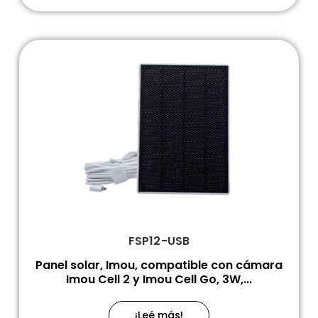
FSP12-USB
Panel solar, Imou, compatible con cámara
Imou Cell 2 y Imou Cell Go, 3W,...
¡Leé más!