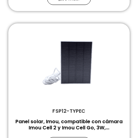
FSP12-TYPEC
Panel solar, Imou, compatible con cámara
Imou Cell 2 y Imou Cell Go, 3W,...