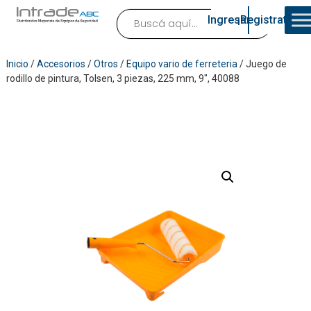
Ingresar
¡Registrate!
Inicio
/
Accesorios
/
Otros
/
Equipo vario de ferreteria
/ Juego de
rodillo de pintura, Tolsen, 3 piezas, 225 mm, 9″, 40088