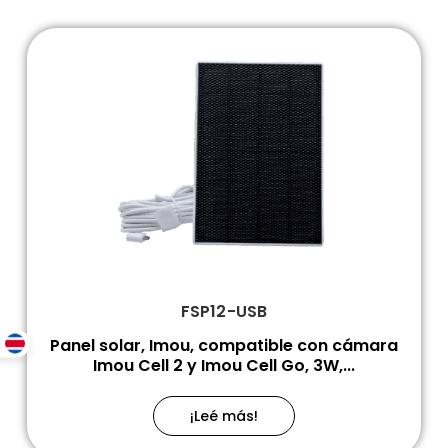
FSP12-USB
Panel solar, Imou, compatible con cámara
Imou Cell 2 y Imou Cell Go, 3W,...
¡Leé más!