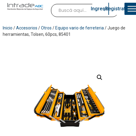
Ingresar
¡Registrate!
Inicio
/
Accesorios
/
Otros
/
Equipo vario de ferreteria
/ Juego de
herramientas, Tolsen, 60pcs, 85401