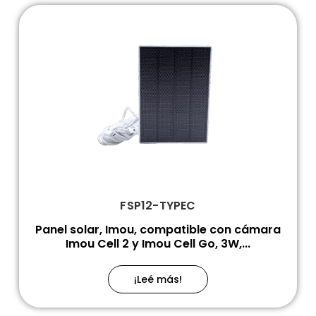
FSP12-TYPEC
Panel solar, Imou, compatible con cámara
Imou Cell 2 y Imou Cell Go, 3W,...
¡Leé más!