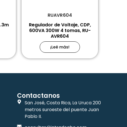
RUAVR604
0.3m
Regulador de Voltaje, CDP,
600VA 300W 4 tomas, RU-
AVR604
¡Leé más!
Contactanos
San José, Costa Rica, La Uruca 200
metros suroeste del puente Juan
Pablo II.