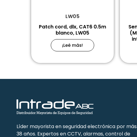
LW05
Patch cord, dlx, CAT6 0.5m
Sen
blanco, LW05
(M
in
¡Leé más!
Líder mayorista en seguridad electrónica por más
38 años. Expertos en CCTV, alarmas, control de