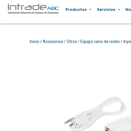
Productos
Servicios
No
Inicio
/
Accesorios
/
Otros
/
Equipo vario de redes
/ Iny