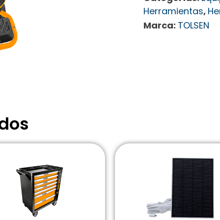
Herramientas
,
He
Marca:
TOLSEN
ados