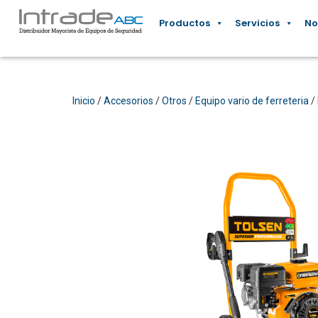
Productos
Servicios
No
Inicio
/
Accesorios
/
Otros
/
Equipo vario de ferreteria
/