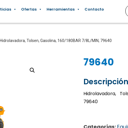
ticias
Ofertas
Herramientas
Contacto
 Hidrolavadora, Tolsen, Gasolina, 160/180BAR 7/8L/MIN, 79640
79640
Descripción
Hidrolavadora, Tol
79640
Categorías:
Equi