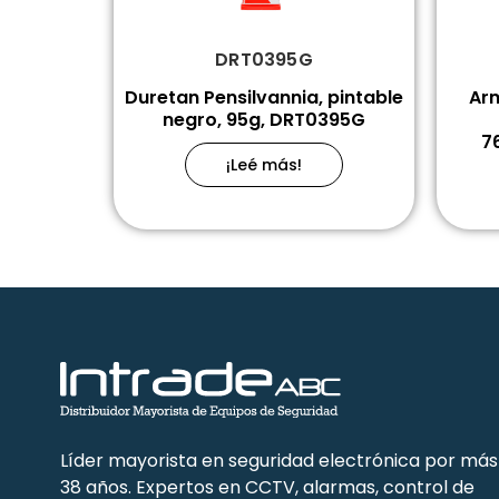
DRT0395G
Duretan Pensilvannia, pintable
Arm
negro, 95g, DRT0395G
7
¡Leé más!
Líder mayorista en seguridad electrónica por más
38 años. Expertos en CCTV, alarmas, control de