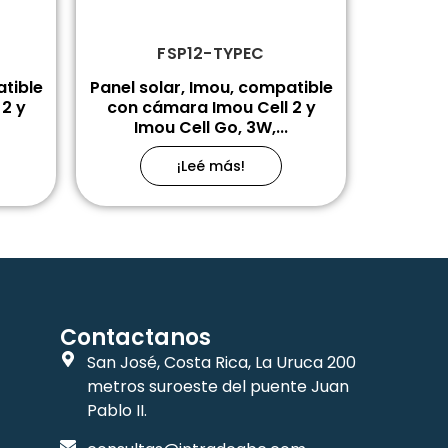
FSP12-TYPEC
atible
Panel solar, Imou, compatible
2 y
con cámara Imou Cell 2 y
Imou Cell Go, 3W,...
¡Leé más!
Contactanos
San José, Costa Rica, La Uruca 200
metros suroeste del puente Juan
Pablo II.