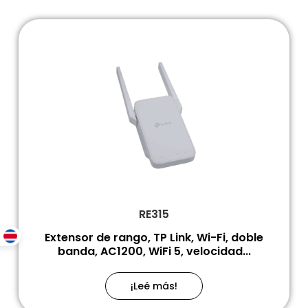
RE315
Extensor de rango, TP Link, Wi-Fi, doble
banda, AC1200, WiFi 5, velocidad...
¡Leé más!