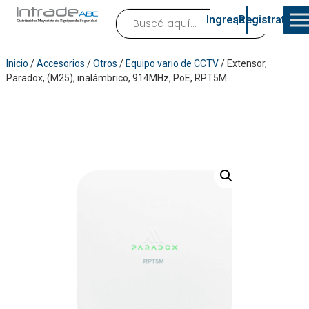
Ingresar
¡Registrate!
Inicio
/
Accesorios
/
Otros
/
Equipo vario de CCTV
/ Extensor,
Paradox, (M25), inalámbrico, 914MHz, PoE, RPT5M