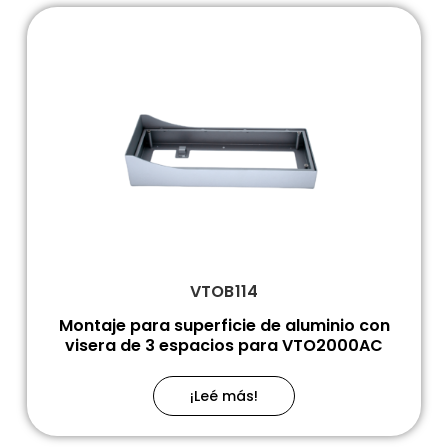
VTOB114
Montaje para superficie de aluminio con
visera de 3 espacios para VTO2000AC
¡Leé más!