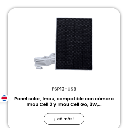
FSP12-USB
Panel solar, Imou, compatible con cámara
Imou Cell 2 y Imou Cell Go, 3W,...
¡Leé más!