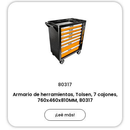
80317
Armario de herramientas, Tolsen, 7 cajones,
760x460x810MM, 80317
¡Leé más!