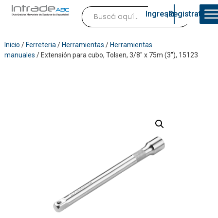
Ingresar
¡Registrate!
Inicio
/
Ferreteria
/
Herramientas
/
Herramientas
manuales
/ Extensión para cubo, Tolsen, 3/8″ x 75m (3″), 15123