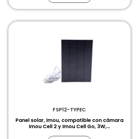
FSP12-TYPEC
Panel solar, Imou, compatible con cámara
Imou Cell 2 y Imou Cell Go, 3W,...