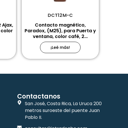
DCT12M-C
Ajax,
Contacto magnético,
 color
Paradox, (M25), para Puerta y
ventana, color café, 2...
¡Leé más!
Contactanos
San José, Costa Rica, La Uruca 200
metros suroeste del puente Juan
Pablo II.