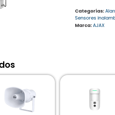
Categorías:
Ala
Sensores inalam
Marca:
AJAX
ados