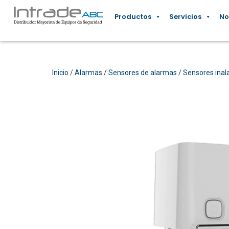
Productos
Servicios
No
Inicio
/
Alarmas
/
Sensores de alarmas
/
Sensores inal