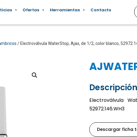
ticias
Ofertas
Herramientas
Contacto
ambricos
/ Electroválvula WaterStop, Ajax, de 1/2, color blanco, 52972
AJWATE
Descripción
Electroválvula Wat
52972.146.WH3
Descargar ficha 