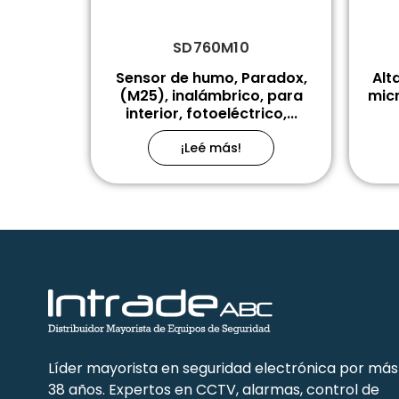
SD760M10
Sensor de humo, Paradox,
Alt
(M25), inalámbrico, para
mic
interior, fotoeléctrico,...
¡Leé más!
Líder mayorista en seguridad electrónica por más
38 años. Expertos en CCTV, alarmas, control de