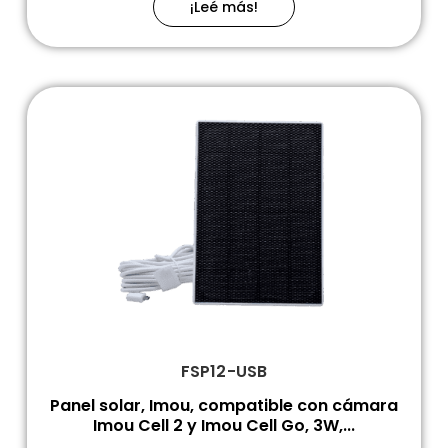
¡Leé más!
FSP12-USB
Panel solar, Imou, compatible con cámara
Imou Cell 2 y Imou Cell Go, 3W,...