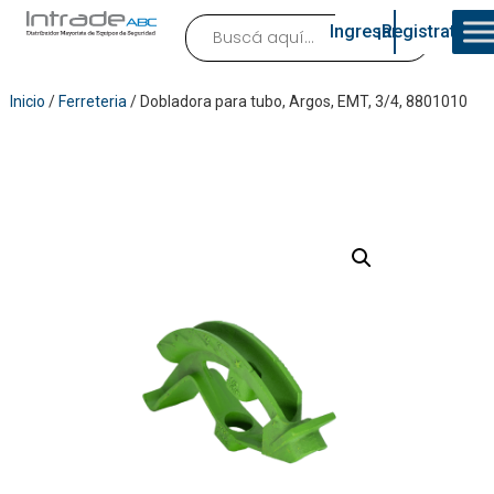
Ingresar
¡Registrate!
Inicio
/
Ferreteria
/ Dobladora para tubo, Argos, EMT, 3/4, 8801010