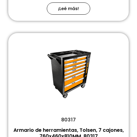
¡Leé más!
80317
Armario de herramientas, Tolsen, 7 cajones,
760x460x810MM, 80317