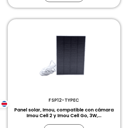
FSP12-TYPEC
Panel solar, Imou, compatible con cámara
Imou Cell 2 y Imou Cell Go, 3W,...