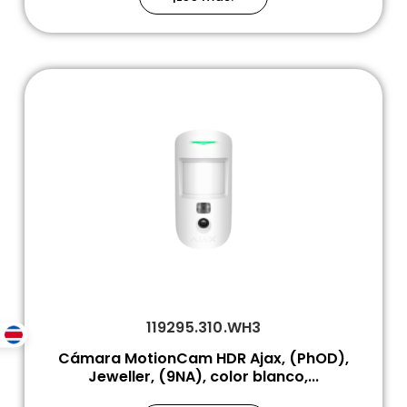
119295.310.WH3
Cámara MotionCam HDR Ajax, (PhOD),
Jeweller, (9NA), color blanco,...