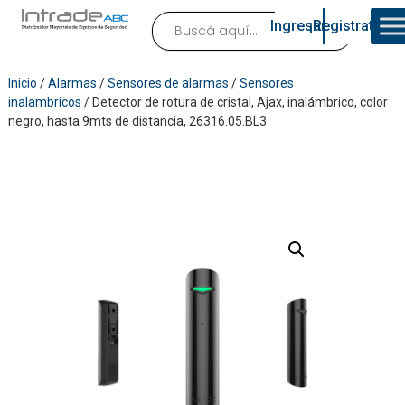
Ingresar
¡Registrate!
Inicio
/
Alarmas
/
Sensores de alarmas
/
Sensores
inalambricos
/ Detector de rotura de cristal, Ajax, inalámbrico, color
negro, hasta 9mts de distancia, 26316.05.BL3