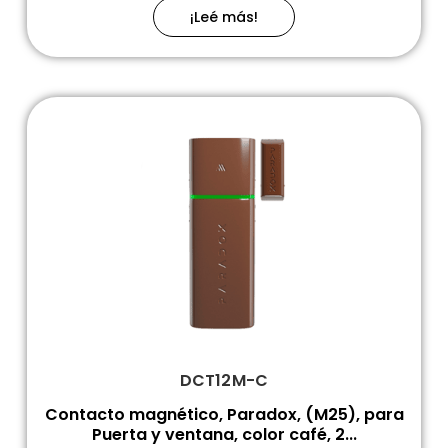
¡Leé más!
DCT12M-C
Contacto magnético, Paradox, (M25), para
Puerta y ventana, color café, 2...