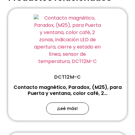
DCT12M-C
Contacto magnético, Paradox, (M25), para
Puerta y ventana, color café, 2...
¡Leé más!