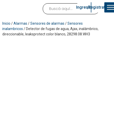
Ingresar
¡Registrate!
Inicio
/
Alarmas
/
Sensores de alarmas
/
Sensores
inalambricos
/ Detector de fugas de agua, Ajax, inalámbrico,
direccionable, leaksprotect color blanco, 28298.08.WH3