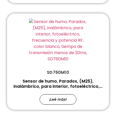
SD760M10
Sensor de humo, Paradox, (M25),
inalámbrico, para interior, fotoeléctrico,...
¡Leé más!