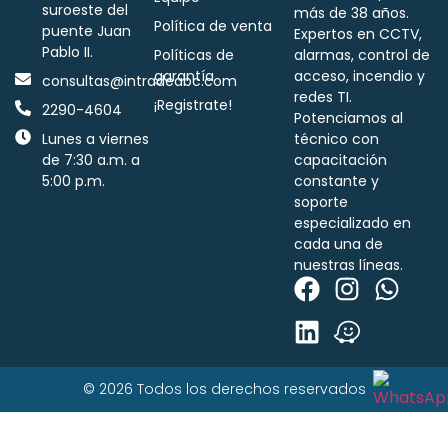
suroeste del
más de 38 años.
Política de venta
puente Juan
Expertos en CCTV,
Pablo II.
Políticas de
alarmas, control de
garantía
acceso, incendio y
consultas@intradeabc.com
redes TI.
¡Registrate!
2290-4604
Potenciamos al
Lunes a viernes
técnico con
de 7:30 a.m. a
capacitación
5:00 p.m.
constante y
soporte
especializado en
cada una de
nuestras líneas.
© 2026 Todos los derechos reservados