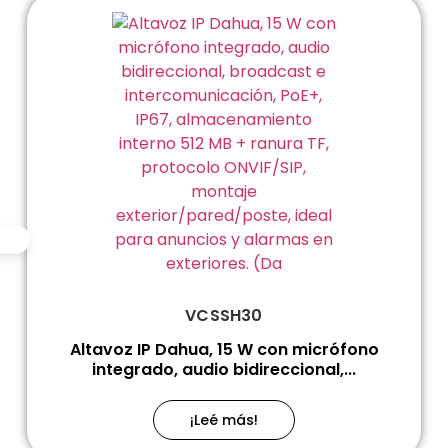
VCSSH30
Altavoz IP Dahua, 15 W con micrófono
integrado, audio bidireccional,...
¡Leé más!