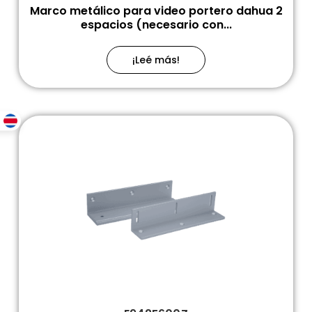
Marco metálico para video portero dahua 2
espacios (necesario con...
¡Leé más!