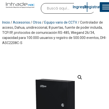
Ingresar
¡Registrate!
Inicio
/
Accesorios
/
Otros
/
Equipo vario de CCTV
/ Controlador de
acceso, Dahua, unidireccional, 8 puertas, fuente de poder incluida,
TCP/IP, protocolos de comunicación RS-485, Wiegand 26/34,
capacidad para 100.000 usuarios y registro de 500.000 eventos, DHI-
ASC2208C-S