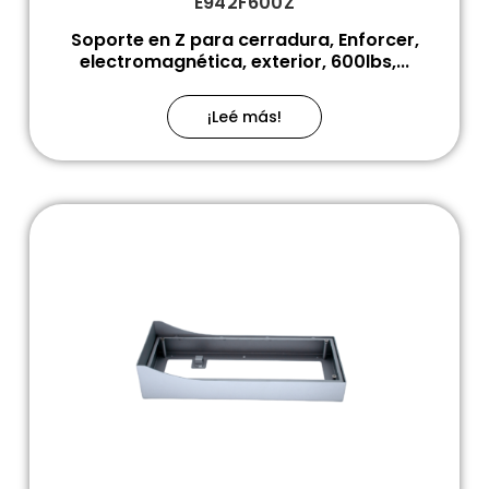
E942F600Z
Soporte en Z para cerradura, Enforcer,
electromagnética, exterior, 600lbs,...
¡Leé más!