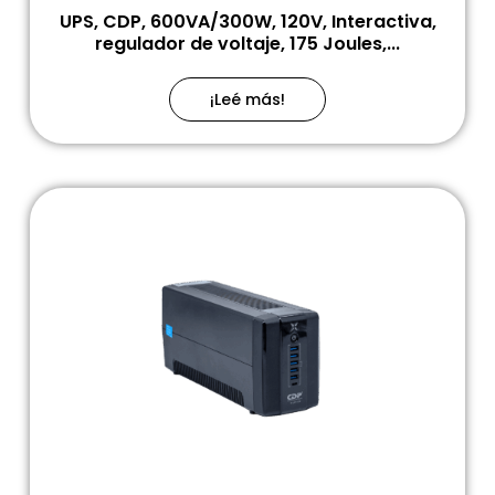
UPS, CDP, 600VA/300W, 120V, Interactiva,
regulador de voltaje, 175 Joules,...
¡Leé más!