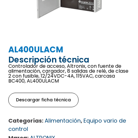
AL400ULACM
Descripción técnica
Controlador de acceso, Altronix, con fuente de
alimentación, cargador, 8 salidas de relé, de clase
2 con fusible, 12/24VDC-4A, 115VAC, carcasa
BC400, AL400ULACM
Descargar ficha técnica
Categorías:
Alimentación
,
Equipo vario de
control
Marca:
ALTRONIX