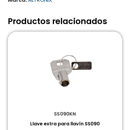
Productos relacionados
SS090KN
Llave extra para llavín SS090