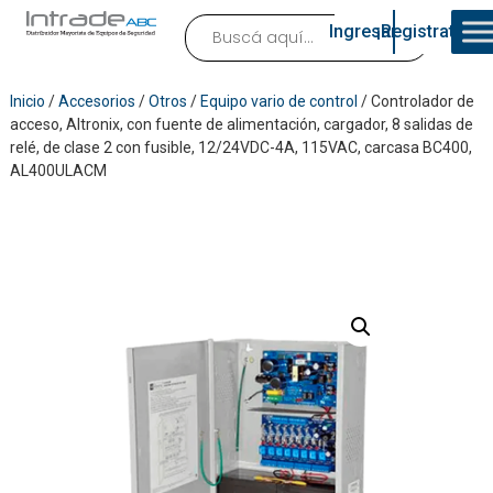
Ingresar
¡Registrate!
Inicio
/
Accesorios
/
Otros
/
Equipo vario de control
/ Controlador de
acceso, Altronix, con fuente de alimentación, cargador, 8 salidas de
relé, de clase 2 con fusible, 12/24VDC-4A, 115VAC, carcasa BC400,
AL400ULACM