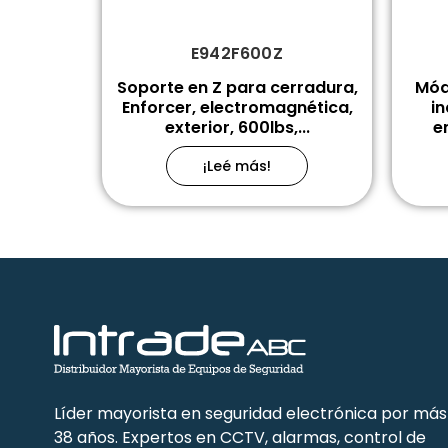
E942F600Z
Soporte en Z para cerradura,
Mód
Enforcer, electromagnética,
in
exterior, 600lbs,...
e
¡Leé más!
Líder mayorista en seguridad electrónica por más
38 años. Expertos en CCTV, alarmas, control de