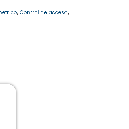
metrico
,
Control de acceso
,