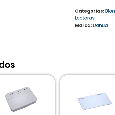
Categorías:
Bio
Lectoras
Marca:
Dahua
ados