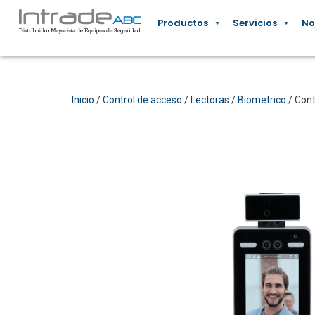
Productos
Servicios
No
Inicio
/
Control de acceso
/
Lectoras
/
Biometrico
/ Cont