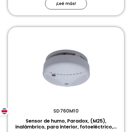
¡Leé más!
SD760M10
Sensor de humo, Paradox, (M25),
inalámbrico, para interior, fotoeléctrico,...