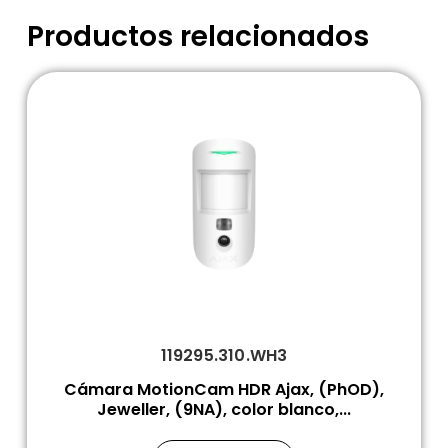
Productos relacionados
119295.310.WH3
Cámara MotionCam HDR Ajax, (PhOD),
Jeweller, (9NA), color blanco,...