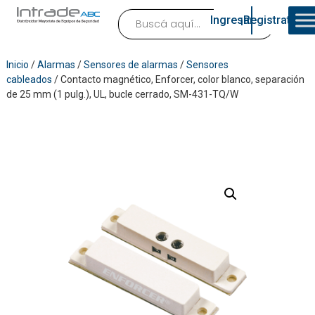
Ingresar
¡Registrate!
Inicio
/
Alarmas
/
Sensores de alarmas
/
Sensores
cableados
/ Contacto magnético, Enforcer, color blanco, separación
de 25 mm (1 pulg.), UL, bucle cerrado, SM-431-TQ/W