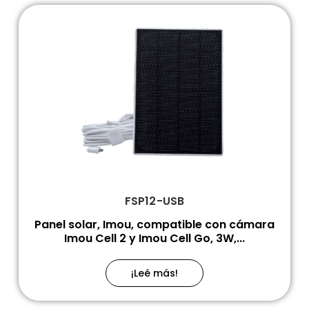
FSP12-USB
Panel solar, Imou, compatible con cámara
Imou Cell 2 y Imou Cell Go, 3W,...
¡Leé más!