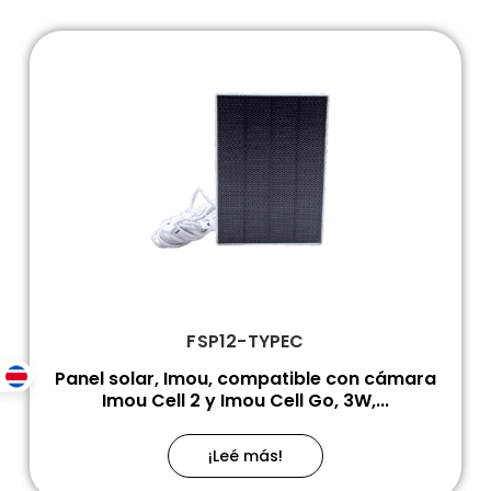
FSP12-TYPEC
Panel solar, Imou, compatible con cámara
Imou Cell 2 y Imou Cell Go, 3W,...
¡Leé más!