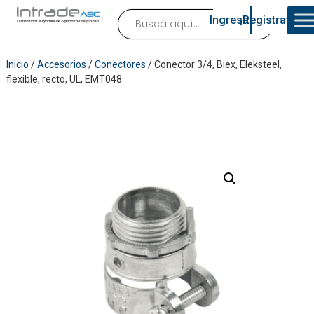
Ingresar
¡Registrate!
Inicio
/
Accesorios
/
Conectores
/ Conector 3/4, Biex, Eleksteel,
flexible, recto, UL, EMT048