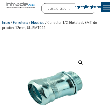
Ingresar
¡Registrate!
Inicio
/
Ferreteria
/
Electrico
/ Conector 1/2, Eleksteel, EMT, de
presión, 12mm, UL, EMT022