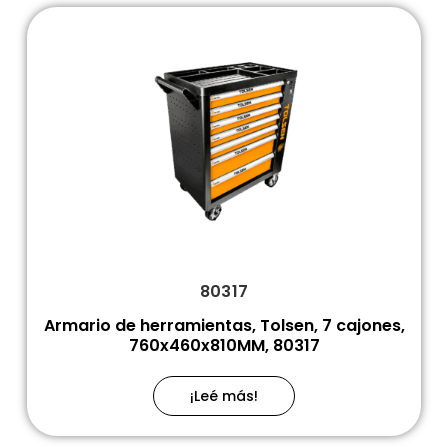
80317
Armario de herramientas, Tolsen, 7 cajones,
760x460x810MM, 80317
¡Leé más!