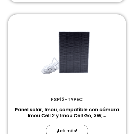
FSP12-TYPEC
Panel solar, Imou, compatible con cámara
Imou Cell 2 y Imou Cell Go, 3W,...
¡Leé más!