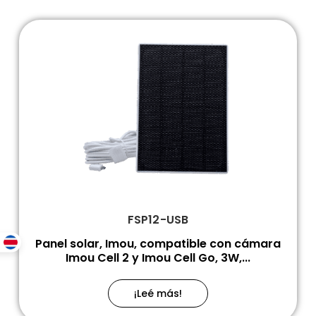
FSP12-USB
Panel solar, Imou, compatible con cámara
Imou Cell 2 y Imou Cell Go, 3W,...
¡Leé más!