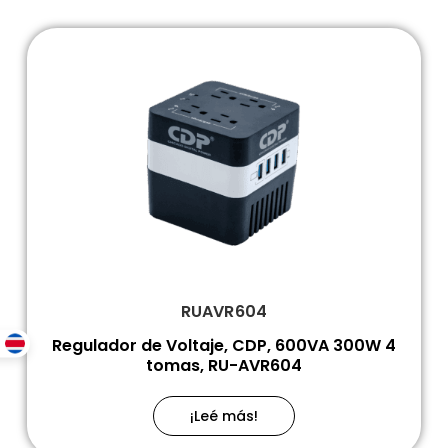
RUAVR604
Regulador de Voltaje, CDP, 600VA 300W 4
tomas, RU-AVR604
¡Leé más!