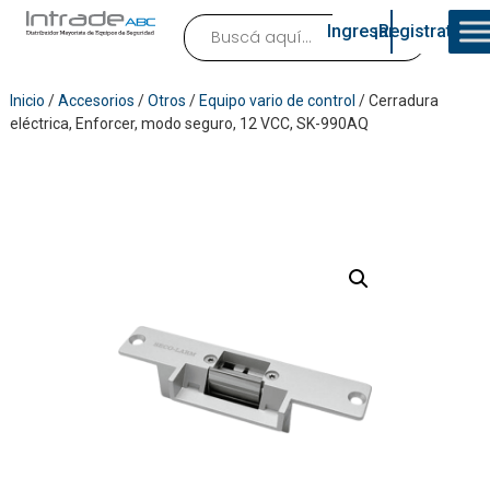
Ingresar
¡Registrate!
Inicio
/
Accesorios
/
Otros
/
Equipo vario de control
/ Cerradura
eléctrica, Enforcer, modo seguro, 12 VCC, SK-990AQ