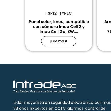
FSP12-TYPEC
Panel solar, Imou, compatible
Arm
con cámara Imou Cell 2 y
Imou Cell Go, 3W,...
7
¡Leé más!
Líder mayorista en seguridad electrónica por más
38 años. Expertos en CCTV, alarmas, control de