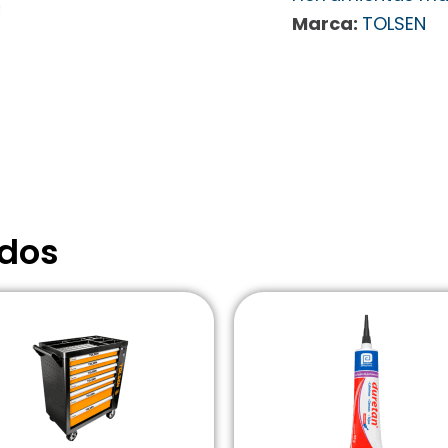
Marca:
TOLSEN
ados