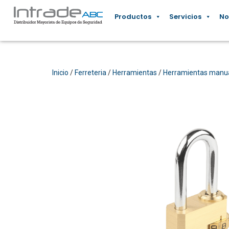
Productos
Servicios
No
Inicio
/
Ferreteria
/
Herramientas
/
Herramientas manu