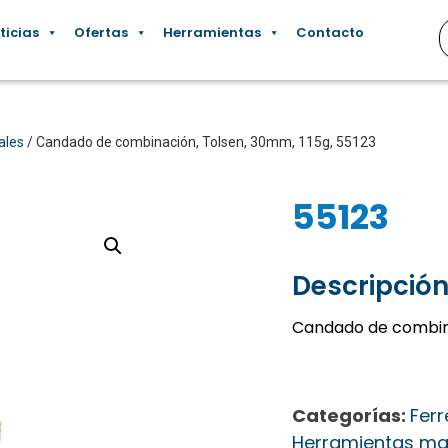
ticias
Ofertas
Herramientas
Contacto
ales
/ Candado de combinación, Tolsen, 30mm, 115g, 55123
55123
Descripción
Candado de combina
Categorías:
Ferr
Herramientas ma