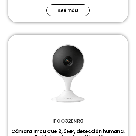
¡Leé más!
IPCC32ENR0
Cámara Imou Cue 2, 3MP, detección humana,