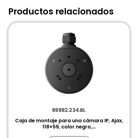
Productos relacionados
88882.234.BL
Caja de montaje para una cámara IP, Ajax,
118×59, color negro,...