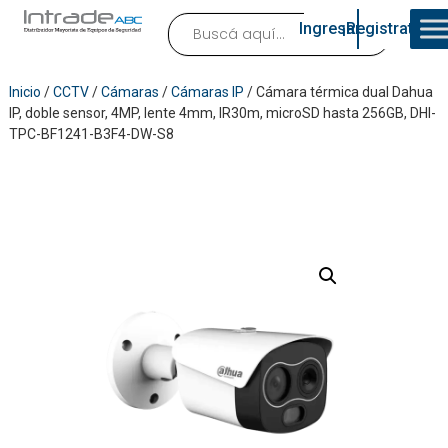
Ingresar
¡Registrate!
Inicio
/
CCTV
/
Cámaras
/
Cámaras IP
/ Cámara térmica dual Dahua
IP, doble sensor, 4MP, lente 4mm, IR30m, microSD hasta 256GB, DHI-
TPC-BF1241-B3F4-DW-S8