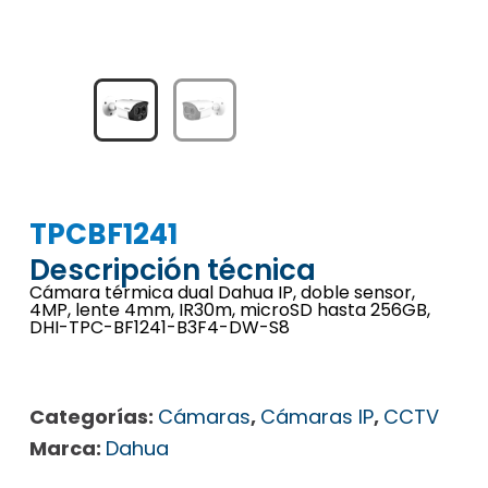
TPCBF1241
Descripción técnica
Cámara térmica dual Dahua IP, doble sensor,
4MP, lente 4mm, IR30m, microSD hasta 256GB,
DHI-TPC-BF1241-B3F4-DW-S8
Categorías:
Cámaras
,
Cámaras IP
,
CCTV
Marca:
Dahua