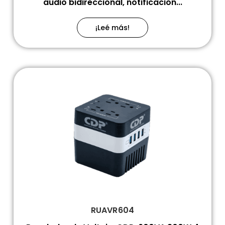
audio bidireccional, notificación...
¡Leé más!
RUAVR604