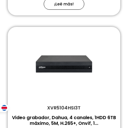
¡Leé más!
XVR5104HSI3T
Video grabador, Dahua, 4 canales, 1HDD 6TB
máximo, 5M, H.265+, Onvif, 1...