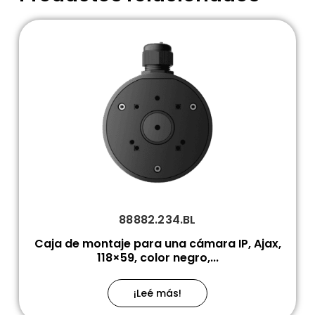
88882.234.BL
Caja de montaje para una cámara IP, Ajax,
118×59, color negro,...
¡Leé más!