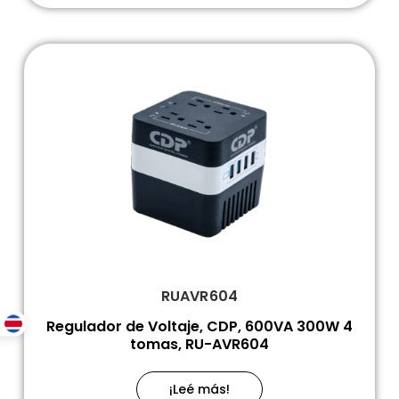
RUAVR604
Regulador de Voltaje, CDP, 600VA 300W 4
tomas, RU-AVR604
¡Leé más!