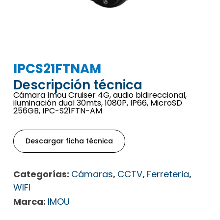
IPCS21FTNAM
Descripción técnica
Cámara Imou Cruiser 4G, audio bidireccional,
iluminación dual 30mts, 1080P, IP66, MicroSD
256GB, IPC-S21FTN-AM
Descargar ficha técnica
Categorías:
Cámaras
,
CCTV
,
Ferreteria
,
WIFI
Marca:
IMOU