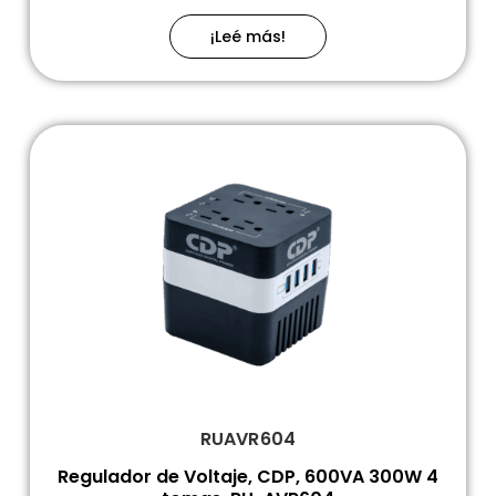
¡Leé más!
RUAVR604
Regulador de Voltaje, CDP, 600VA 300W 4