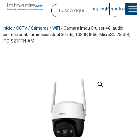
Ingresar
¡Registrate!
Inicio
/
CCTV
/
Cámaras
/
WIFI
/ Cámara Imou Cruiser 4G, audio
bidireccional, iluminación dual 30mts, 1080P, IP66, MicroSD 256GB,
IPC-S21FTN-AM