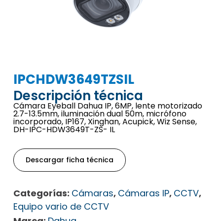
IPCHDW3649TZSIL
Descripción técnica
Cámara Eyeball Dahua IP, 6MP, lente motorizado
2.7-13.5mm, iluminación dual 50m, micrófono
incorporado, IP167, Xinghan, Acupick, Wiz Sense,
DH-IPC-HDW3649T-ZS- IL
Descargar ficha técnica
Categorías:
Cámaras
,
Cámaras IP
,
CCTV
,
Equipo vario de CCTV
Marca:
Dahua