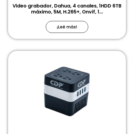
Video grabador, Dahua, 4 canales, 1HDD 6TB
máximo, 5M, H.265+, Onvif, 1...
¡Leé más!