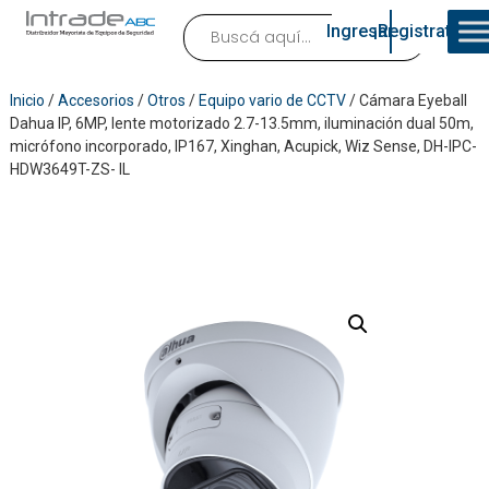
Ingresar
¡Registrate!
Inicio
/
Accesorios
/
Otros
/
Equipo vario de CCTV
/ Cámara Eyeball
Dahua IP, 6MP, lente motorizado 2.7-13.5mm, iluminación dual 50m,
micrófono incorporado, IP167, Xinghan, Acupick, Wiz Sense, DH-IPC-
HDW3649T-ZS- IL