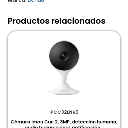
Productos relacionados
IPCC32ENR0
Cámara Imou Cue 2, 3MP, detección humana,
audio bidireccional, notificación...