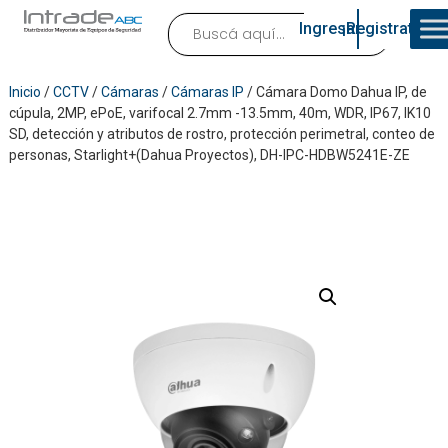
Ingresar
¡Registrate!
Inicio
/
CCTV
/
Cámaras
/
Cámaras IP
/ Cámara Domo Dahua IP, de
cúpula, 2MP, ePoE, varifocal 2.7mm -13.5mm, 40m, WDR, IP67, IK10
SD, detección y atributos de rostro, protección perimetral, conteo de
personas, Starlight+(Dahua Proyectos), DH-IPC-HDBW5241E-ZE