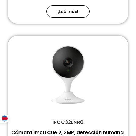
¡Leé más!
IPCC32ENR0
Cámara Imou Cue 2, 3MP, detección humana,