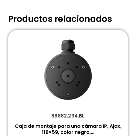
Productos relacionados
88882.234.BL
Caja de montaje para una cámara IP, Ajax,
118×59, color negro,...