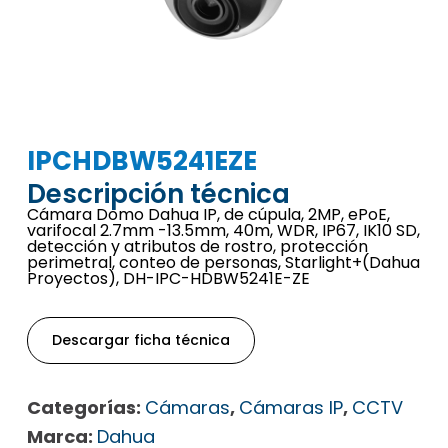
IPCHDBW5241EZE
Descripción técnica
Cámara Domo Dahua IP, de cúpula, 2MP, ePoE,
varifocal 2.7mm -13.5mm, 40m, WDR, IP67, IK10 SD,
detección y atributos de rostro, protección
perimetral, conteo de personas, Starlight+(Dahua
Proyectos), DH-IPC-HDBW5241E-ZE
Descargar ficha técnica
Categorías:
Cámaras
,
Cámaras IP
,
CCTV
Marca:
Dahua