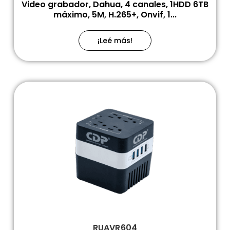
Video grabador, Dahua, 4 canales, 1HDD 6TB
máximo, 5M, H.265+, Onvif, 1...
¡Leé más!
RUAVR604