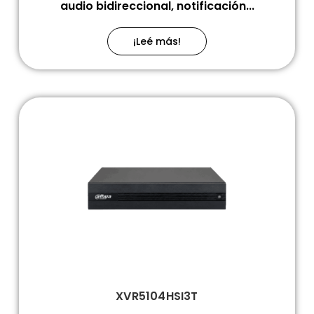
audio bidireccional, notificación...
¡Leé más!
XVR5104HSI3T