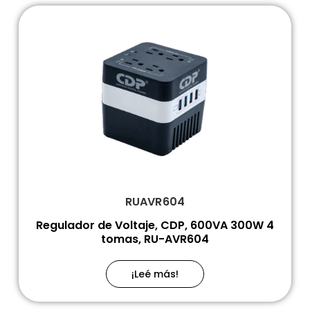
RUAVR604
Regulador de Voltaje, CDP, 600VA 300W 4
tomas, RU-AVR604
¡Leé más!