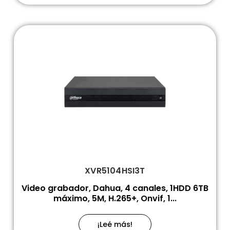
XVR5104HSI3T
Video grabador, Dahua, 4 canales, 1HDD 6TB
máximo, 5M, H.265+, Onvif, 1...
¡Leé más!