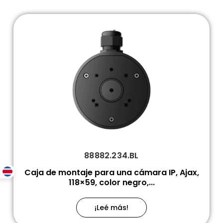
88882.234.BL
Caja de montaje para una cámara IP, Ajax,
118×59, color negro,...
¡Leé más!