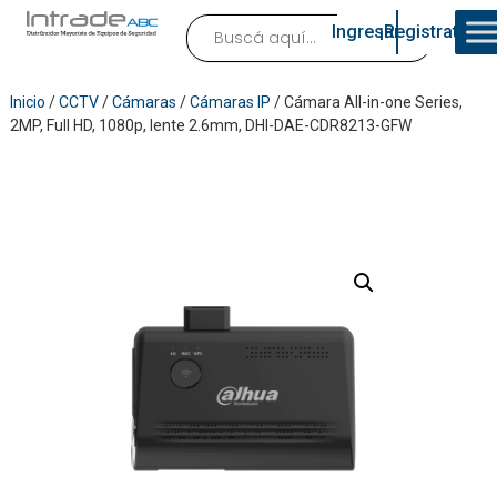
Ingresar
¡Registrate!
Inicio
/
CCTV
/
Cámaras
/
Cámaras IP
/ Cámara All-in-one Series,
2MP, Full HD, 1080p, lente 2.6mm, DHI-DAE-CDR8213-GFW