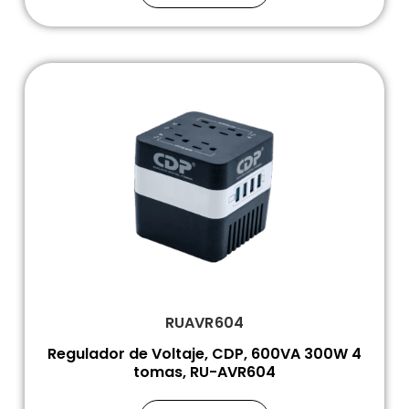
RUAVR604
Regulador de Voltaje, CDP, 600VA 300W 4
tomas, RU-AVR604