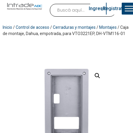
Ingresar
¡Registrate!
Inicio
/
Control de acceso
/
Cerraduras y montajes
/
Montajes
/ Caja
de montaje, Dahua, empotrada, para VTO3221EP, DH-VTM116-01