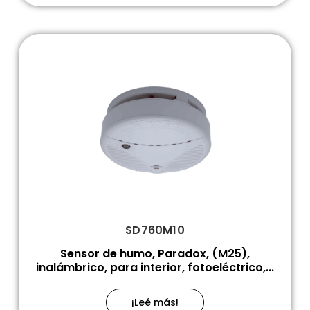
SD760M10
Sensor de humo, Paradox, (M25),
inalámbrico, para interior, fotoeléctrico,...
¡Leé más!