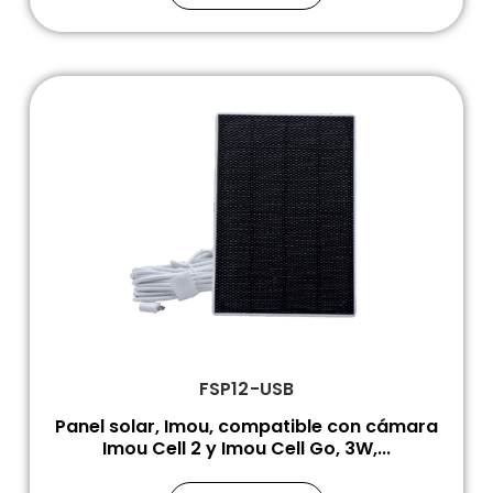
FSP12-USB
Panel solar, Imou, compatible con cámara
Imou Cell 2 y Imou Cell Go, 3W,...