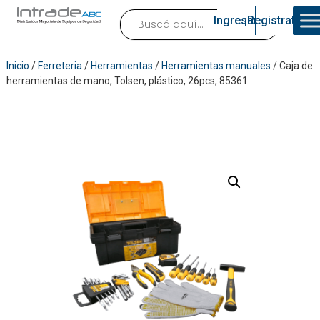
Ingresar
¡Registrate!
Inicio
/
Ferreteria
/
Herramientas
/
Herramientas manuales
/ Caja de
herramientas de mano, Tolsen, plástico, 26pcs, 85361