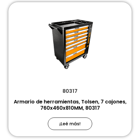
80317
Armario de herramientas, Tolsen, 7 cajones,
760x460x810MM, 80317
¡Leé más!