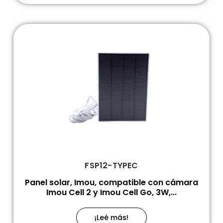
FSP12-TYPEC
Panel solar, Imou, compatible con cámara
Imou Cell 2 y Imou Cell Go, 3W,...
¡Leé más!