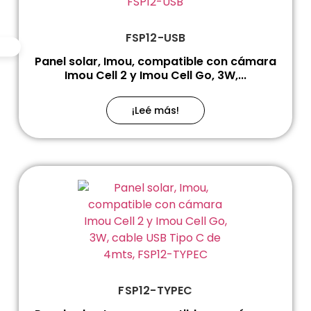
FSP12-USB
Panel solar, Imou, compatible con cámara
Imou Cell 2 y Imou Cell Go, 3W,...
¡Leé más!
FSP12-TYPEC