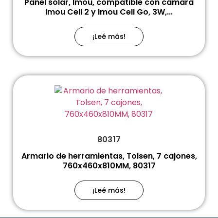
Panel solar, Imou, compatible con cámara
Imou Cell 2 y Imou Cell Go, 3W,...
¡Leé más!
80317
Armario de herramientas, Tolsen, 7 cajones,
760x460x810MM, 80317
¡Leé más!