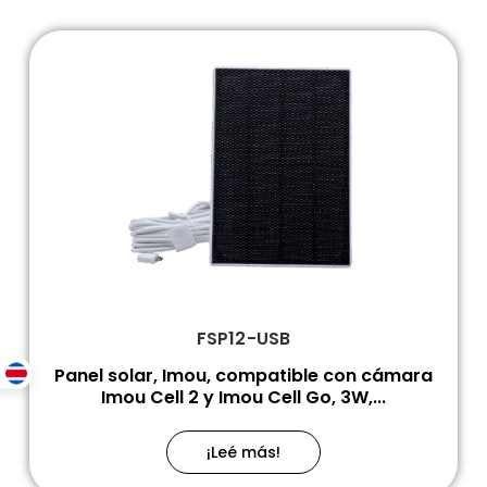
FSP12-USB
Panel solar, Imou, compatible con cámara
Imou Cell 2 y Imou Cell Go, 3W,...
¡Leé más!