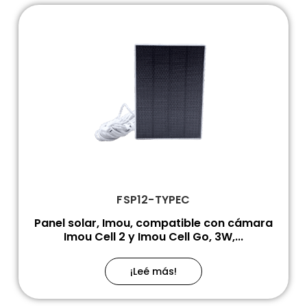
FSP12-TYPEC
Panel solar, Imou, compatible con cámara
Imou Cell 2 y Imou Cell Go, 3W,...
¡Leé más!