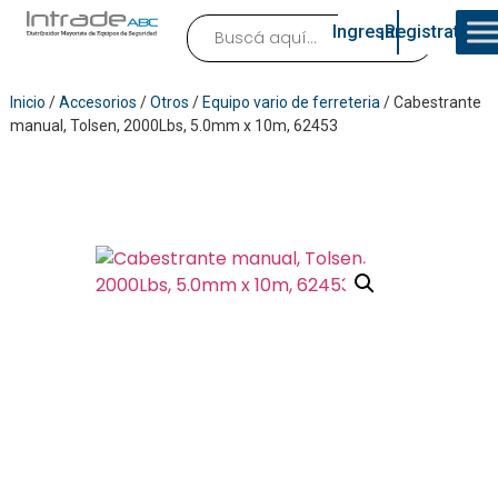
Ingresar
¡Registrate!
Inicio
/
Accesorios
/
Otros
/
Equipo vario de ferreteria
/ Cabestrante
manual, Tolsen, 2000Lbs, 5.0mm x 10m, 62453