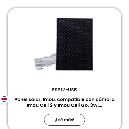
FSP12-USB
Panel solar, Imou, compatible con cámara
Imou Cell 2 y Imou Cell Go, 3W,...
¡Leé más!