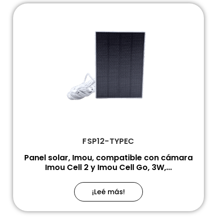
FSP12-TYPEC
Panel solar, Imou, compatible con cámara
Imou Cell 2 y Imou Cell Go, 3W,...
¡Leé más!