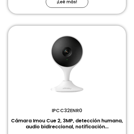
¡Leé más!
IPCC32ENR0
Cámara Imou Cue 2, 3MP, detección humana,
audio bidireccional, notificación...