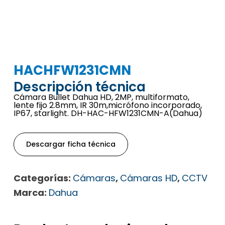
HACHFW1231CMN
Descripción técnica
Cámara Bullet Dahua HD, 2MP, multiformato,
lente fijo 2.8mm, IR 30m,micrófono incorporado,
IP67, starlight. DH-HAC-HFW1231CMN-A(Dahua)
Descargar ficha técnica
Categorías:
Cámaras
,
Cámaras HD
,
CCTV
Marca:
Dahua