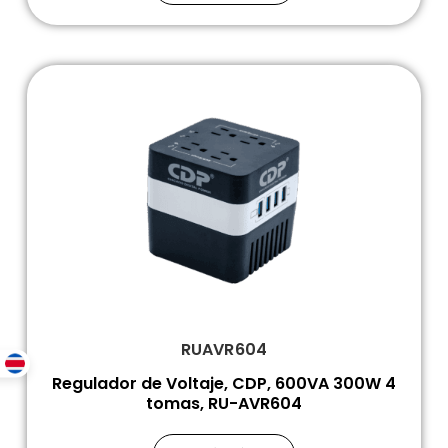
RUAVR604
Regulador de Voltaje, CDP, 600VA 300W 4
tomas, RU-AVR604