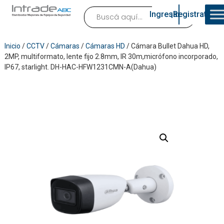
Ingresar
¡Registrate!
Inicio
/
CCTV
/
Cámaras
/
Cámaras HD
/ Cámara Bullet Dahua HD,
2MP, multiformato, lente fijo 2.8mm, IR 30m,micrófono incorporado,
IP67, starlight. DH-HAC-HFW1231CMN-A(Dahua)