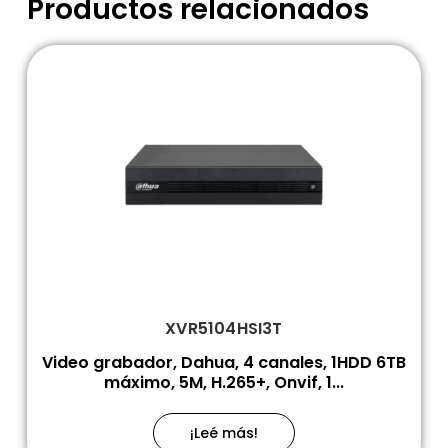
Productos relacionados
XVR5104HSI3T
Video grabador, Dahua, 4 canales, 1HDD 6TB
máximo, 5M, H.265+, Onvif, 1...
¡Leé más!