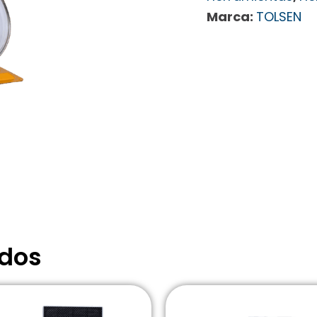
Marca:
TOLSEN
ados