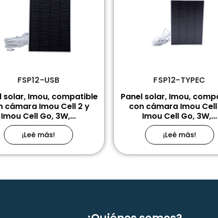
FSP12-USB
FSP12-TYPEC
 solar, Imou, compatible
Panel solar, Imou, comp
n cámara Imou Cell 2 y
con cámara Imou Cell 
Imou Cell Go, 3W,...
Imou Cell Go, 3W,...
¡Leé más!
¡Leé más!