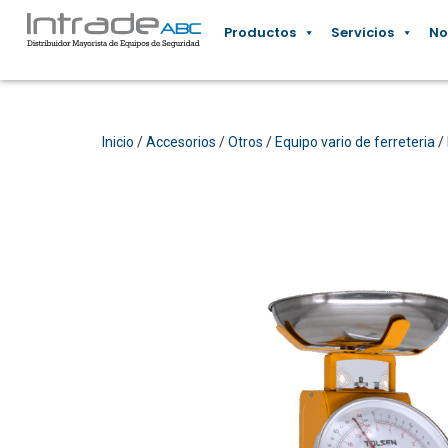
Productos
Servicios
No
Inicio
/
Accesorios
/
Otros
/
Equipo vario de ferreteria
/ 