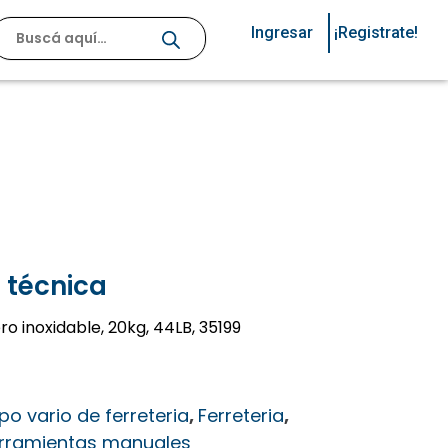
Ingresar
¡Registrate!
 técnica
ro inoxidable, 20kg, 44LB, 35199
po vario de ferreteria
,
Ferreteria
,
rramientas manuales