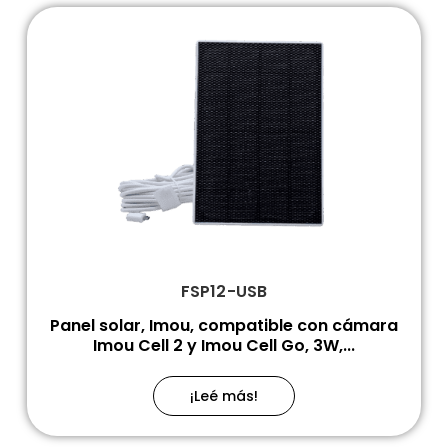
FSP12-USB
Panel solar, Imou, compatible con cámara
Imou Cell 2 y Imou Cell Go, 3W,...
¡Leé más!