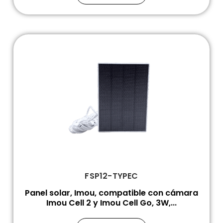
FSP12-TYPEC
Panel solar, Imou, compatible con cámara
Imou Cell 2 y Imou Cell Go, 3W,...