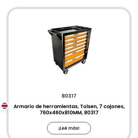
80317
Armario de herramientas, Tolsen, 7 cajones,
760x460x810MM, 80317
¡Leé más!