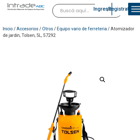
Ingresar
¡Registrate!
Inicio
/
Accesorios
/
Otros
/
Equipo vario de ferreteria
/ Atomizador
de jardin, Tolsen, 5L, 57292