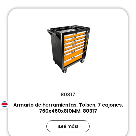
80317
Armario de herramientas, Tolsen, 7 cajones,
760x460x810MM, 80317
¡Leé más!