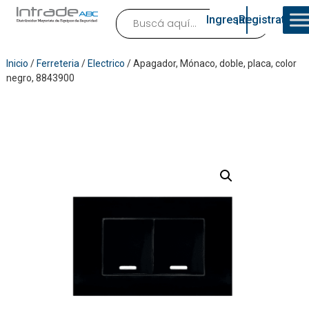
Ingresar
¡Registrate!
Inicio
/
Ferreteria
/
Electrico
/ Apagador, Mónaco, doble, placa, color
negro, 8843900