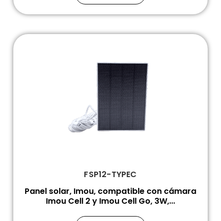
FSP12-TYPEC
Panel solar, Imou, compatible con cámara
Imou Cell 2 y Imou Cell Go, 3W,...