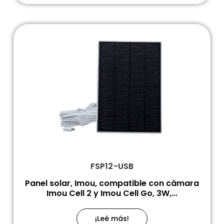
FSP12-USB
Panel solar, Imou, compatible con cámara
Imou Cell 2 y Imou Cell Go, 3W,...
¡Leé más!