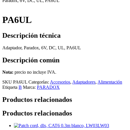
Paradox, 6V, DC, UL, PA6UL
PA6UL
Descripción técnica
Adaptador, Paradox, 6V, DC, UL, PA6UL
Descripción común
Nota:
precio no incluye IVA.
SKU
PA6UL
Categorías:
Accesorios
,
Adaptadores
,
Alimentación
Etiqueta
B
Marca:
PARADOX
Productos relacionados
Productos relacionados
LW03