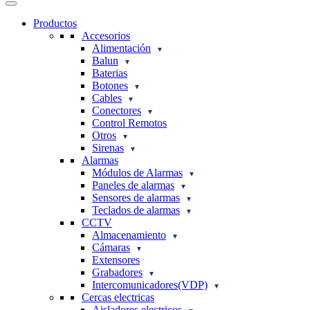
Productos
Accesorios
Alimentación
Balun
Baterias
Botones
Cables
Conectores
Control Remotos
Otros
Sirenas
Alarmas
Módulos de Alarmas
Paneles de alarmas
Sensores de alarmas
Teclados de alarmas
CCTV
Almacenamiento
Cámaras
Extensores
Grabadores
Intercomunicadores(VDP)
Cercas electricas
Aisladores electricos