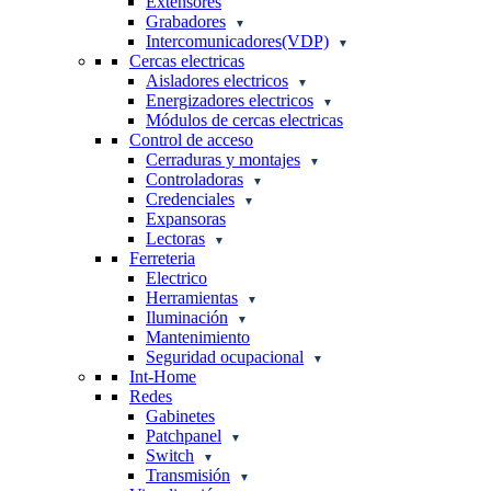
Extensores
Grabadores
Intercomunicadores(VDP)
Cercas electricas
Aisladores electricos
Energizadores electricos
Módulos de cercas electricas
Control de acceso
Cerraduras y montajes
Controladoras
Credenciales
Expansoras
Lectoras
Ferreteria
Electrico
Herramientas
Iluminación
Mantenimiento
Seguridad ocupacional
Int-Home
Redes
Gabinetes
Patchpanel
Switch
Transmisión