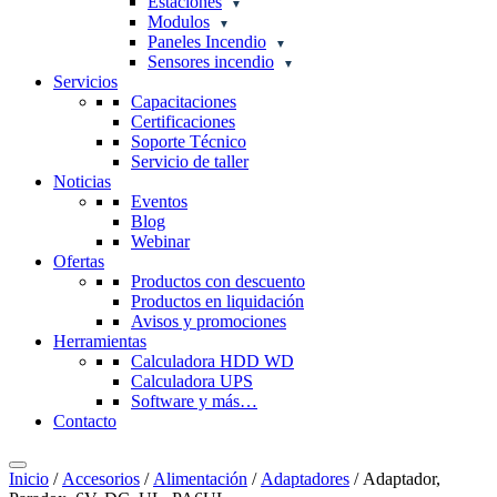
Estaciones
Modulos
Paneles Incendio
Sensores incendio
Servicios
Capacitaciones
Certificaciones
Soporte Técnico
Servicio de taller
Noticias
Eventos
Blog
Webinar
Ofertas
Productos con descuento
Productos en liquidación
Avisos y promociones
Herramientas
Calculadora HDD WD
Calculadora UPS
Software y más…
Contacto
Inicio
/
Accesorios
/
Alimentación
/
Adaptadores
/ Adaptador,