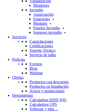
Visualización
Monitores
Incendio
Anunciación
Estaciones
Modulos
Paneles Incendio
Sensores incendio
Servicios
Capacitaciones
Certificaciones
Soporte Técnico
Servicio de taller
Noticias
Eventos
Blog
Webinar
Ofertas
Productos con descuento
Productos en liquidación
Avisos y promociones
Herramientas
Calculadora HDD WD
Calculadora UPS
Software y más…