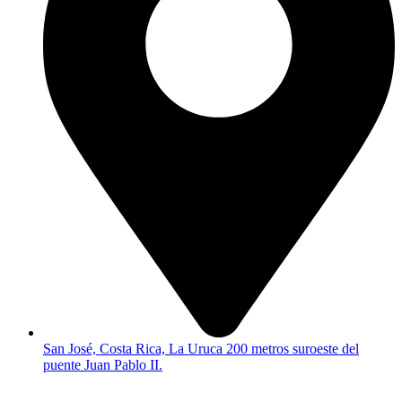
San José, Costa Rica, La Uruca 200 metros suroeste del
puente Juan Pablo II.