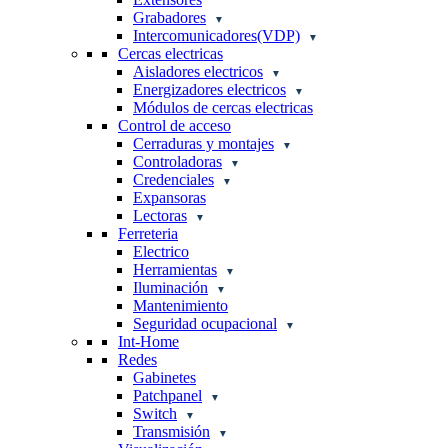
Grabadores
Intercomunicadores(VDP)
Cercas electricas
Aisladores electricos
Energizadores electricos
Módulos de cercas electricas
Control de acceso
Cerraduras y montajes
Controladoras
Credenciales
Expansoras
Lectoras
Ferreteria
Electrico
Herramientas
Iluminación
Mantenimiento
Seguridad ocupacional
Int-Home
Redes
Gabinetes
Patchpanel
Switch
Transmisión