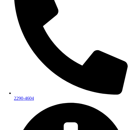
2290-4604