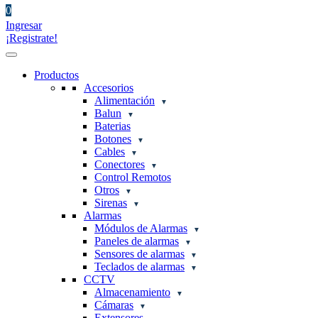
0
Ingresar
¡Registrate!
Productos
Accesorios
Alimentación
Balun
Baterias
Botones
Cables
Conectores
Control Remotos
Otros
Sirenas
Alarmas
Módulos de Alarmas
Paneles de alarmas
Sensores de alarmas
Teclados de alarmas
CCTV
Almacenamiento
Cámaras
Extensores