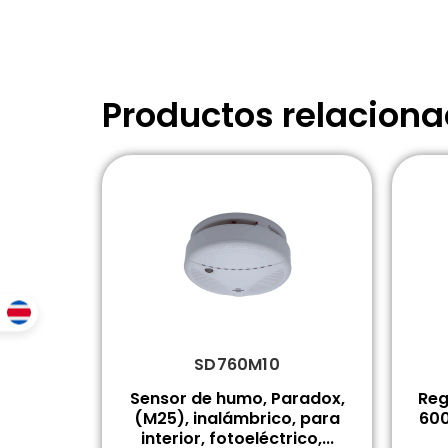
Productos relacion
SD760M10
Sensor de humo, Paradox,
Reg
(M25), inalámbrico, para
600
interior, fotoeléctrico,...