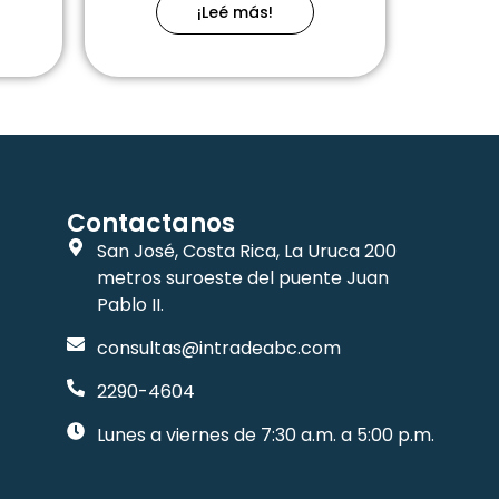
¡Leé más!
Contactanos
San José, Costa Rica, La Uruca 200
metros suroeste del puente Juan
Pablo II.
consultas@intradeabc.com
2290-4604
Lunes a viernes de 7:30 a.m. a 5:00 p.m.