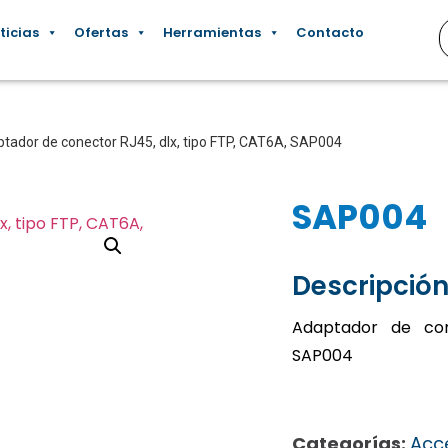
ticias
Ofertas
Herramientas
Contacto
tador de conector RJ45, dlx, tipo FTP, CAT6A, SAP004
SAP004
Descripción
Adaptador de con
SAP004
Categorías:
Acc