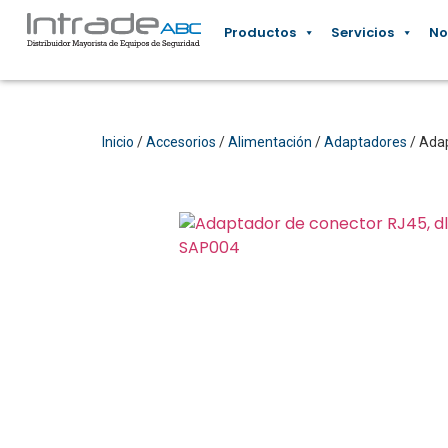
Productos
Servicios
No
Inicio
/
Accesorios
/
Alimentación
/
Adaptadores
/ Adap