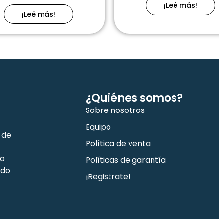
¡Leé más!
¡Leé más!
¿Quiénes somos?
Sobre nosotros
Equipo
 de
Política de venta
co
Políticas de garantía
ado
¡Registrate!