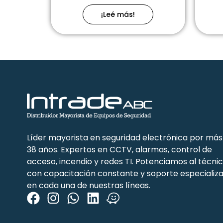
¡Leé más!
Líder mayorista en seguridad electrónica por más
38 años. Expertos en CCTV, alarmas, control de
acceso, incendio y redes TI. Potenciamos al técni
con capacitación constante y soporte especializ
en cada una de nuestras líneas.