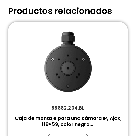
Productos relacionados
88882.234.BL
Caja de montaje para una cámara IP, Ajax,
118×59, color negro,...