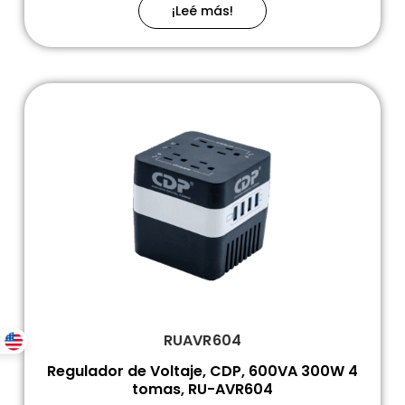
¡Leé más!
RUAVR604
Regulador de Voltaje, CDP, 600VA 300W 4
tomas, RU-AVR604