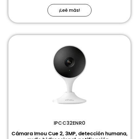
¡Leé más!
IPCC32ENR0
Cámara Imou Cue 2, 3MP, detección humana,