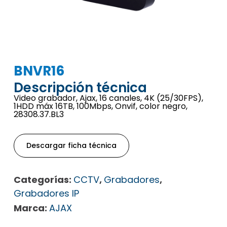
BNVR16
Descripción técnica
Video grabador, Ajax, 16 canales, 4K (25/30FPS),
1HDD máx 16TB, 100Mbps, Onvif, color negro,
28308.37.BL3
Descargar ficha técnica
Categorías:
CCTV
,
Grabadores
,
Grabadores IP
Marca:
AJAX