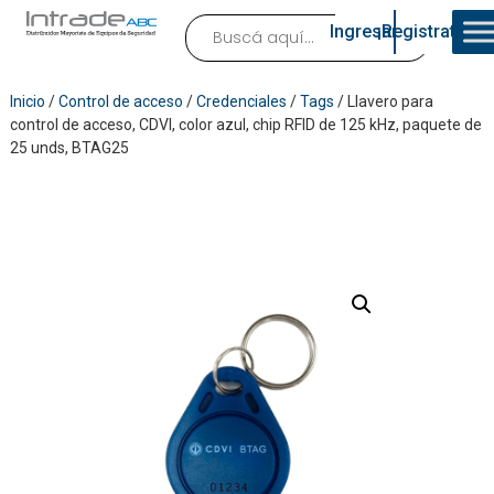
Ingresar
¡Registrate!
Inicio
/
Control de acceso
/
Credenciales
/
Tags
/ Llavero para
control de acceso, CDVI, color azul, chip RFID de 125 kHz, paquete de
25 unds, BTAG25