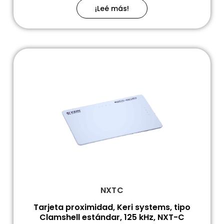
¡Leé más!
NXTC
Tarjeta proximidad, Keri systems, tipo
Clamshell estándar, 125 kHz, NXT-C