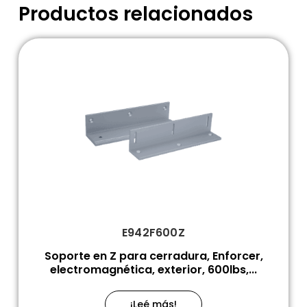
Productos relacionados
E942F600Z
Soporte en Z para cerradura, Enforcer,
electromagnética, exterior, 600lbs,...
¡Leé más!