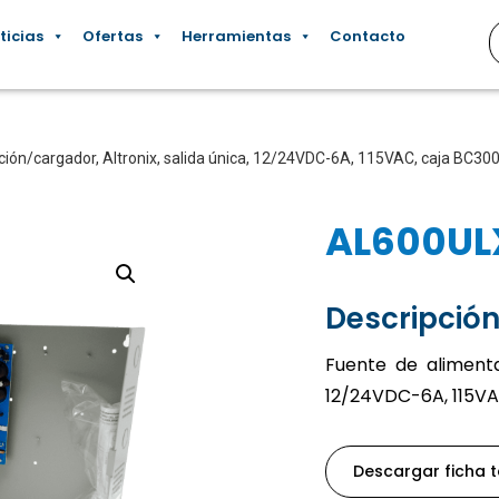
ticias
Ofertas
Herramientas
Contacto
ción/cargador, Altronix, salida única, 12/24VDC-6A, 115VAC, caja BC3
AL600UL
Descripción
Fuente de alimentac
12/24VDC-6A, 115VA
Descargar ficha 