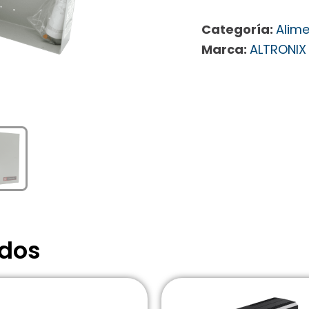
Categoría:
Alim
Marca:
ALTRONIX
ados