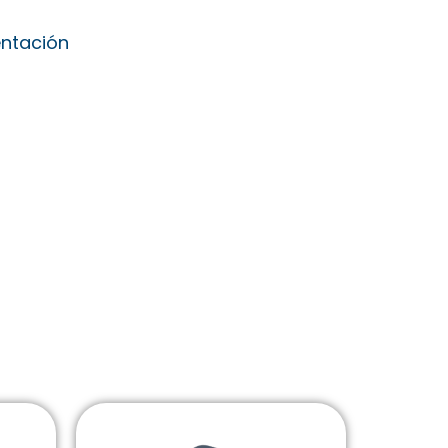
entación