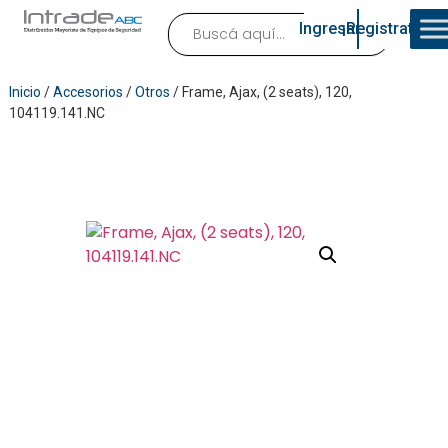
Ingresar
¡Registrate!
Inicio
/
Accesorios
/
Otros
/ Frame, Ajax, (2 seats), 120,
104119.141.NC