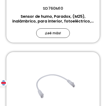
SD760M10
Sensor de humo, Paradox, (M25),
inalámbrico, para interior, fotoeléctrico,...
¡Leé más!