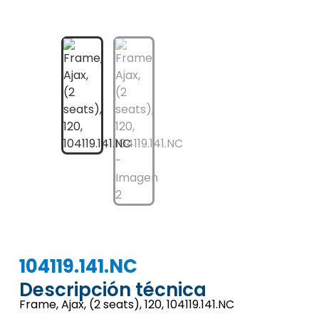
104119.141.NC
Descripción técnica
Frame, Ajax, (2 seats), 120, 104119.141.NC