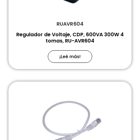
RUAVR604
Regulador de Voltaje, CDP, 600VA 300W 4
tomas, RU-AVR604
¡Leé más!