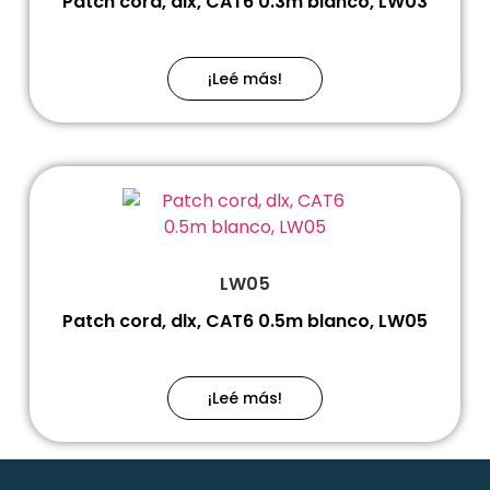
Patch cord, dlx, CAT6 0.3m blanco, LW03
¡Leé más!
LW05
Patch cord, dlx, CAT6 0.5m blanco, LW05
¡Leé más!