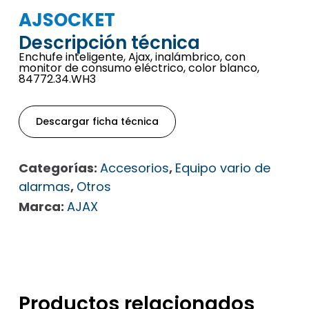
AJSOCKET
Descripción técnica
Enchufe inteligente, Ajax, inalámbrico, con
monitor de consumo eléctrico, color blanco,
84772.34.WH3
Descargar ficha técnica
Categorías:
Accesorios
,
Equipo vario de
alarmas
,
Otros
Marca:
AJAX
Productos relacionados