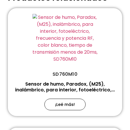
SD760M10
Sensor de humo, Paradox, (M25),
inalámbrico, para interior, fotoeléctrico,...
¡Leé más!