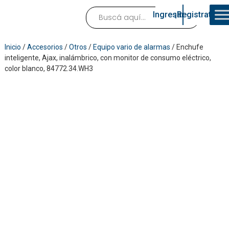
Ingresar
¡Registrate!
Inicio
/
Accesorios
/
Otros
/
Equipo vario de alarmas
/ Enchufe
inteligente, Ajax, inalámbrico, con monitor de consumo eléctrico,
color blanco, 84772.34.WH3