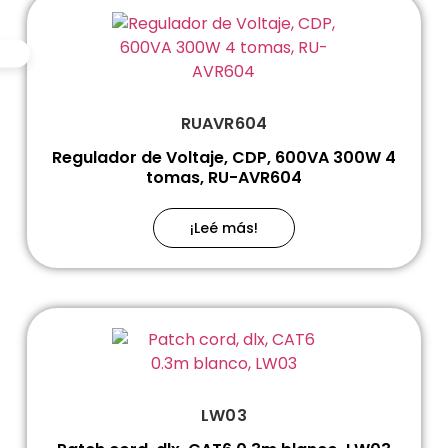
RUAVR604
Regulador de Voltaje, CDP, 600VA 300W 4
tomas, RU-AVR604
¡Leé más!
LW03