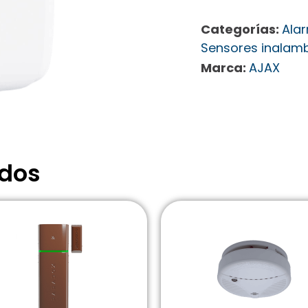
Categorías:
Ala
Sensores inalam
Marca:
AJAX
ados