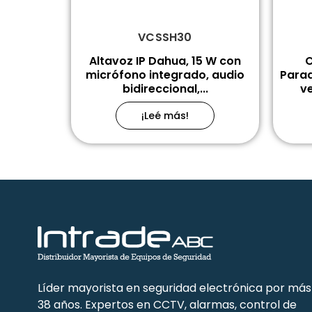
VCSSH30
Altavoz IP Dahua, 15 W con
C
micrófono integrado, audio
Parad
bidireccional,...
ve
¡Leé más!
Líder mayorista en seguridad electrónica por más
38 años. Expertos en CCTV, alarmas, control de