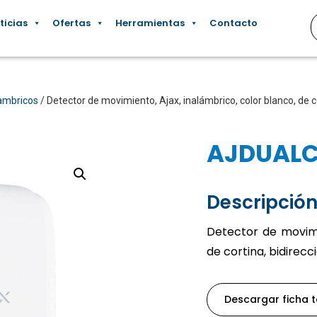
ticias
Ofertas
Herramientas
Contacto
ambricos
/ Detector de movimiento, Ajax, inalámbrico, color blanco, de c
AJDUAL
Descripción
Detector de movimie
de cortina, bidirecc
Descargar ficha 