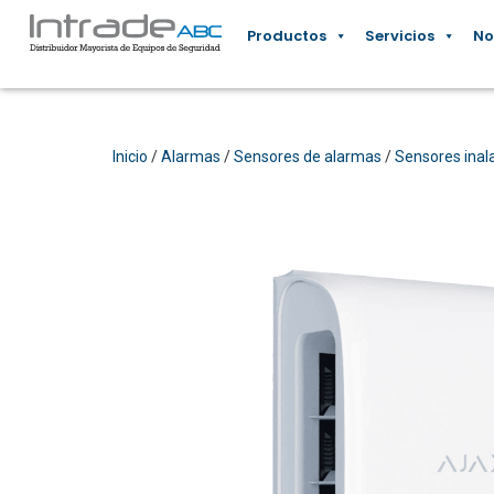
Productos
Servicios
No
Inicio
/
Alarmas
/
Sensores de alarmas
/
Sensores inal