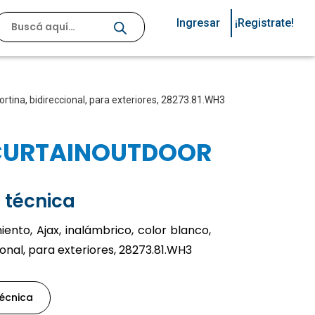
Ingresar
¡Registrate!
ortina, bidireccional, para exteriores, 28273.81.WH3
CURTAINOUTDOOR
 técnica
nto, Ajax, inalámbrico, color blanco,
ional, para exteriores, 28273.81.WH3
técnica